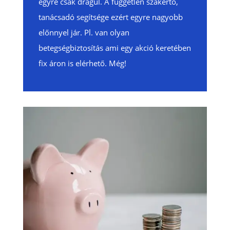
egyre csak drágul. A független szakértő,
tanácsadó segítsége ezért egyre nagyobb
előnnyel jár. Pl. van olyan
betegségbiztosítás ami egy akció keretében
fix áron is elérhető. Még!