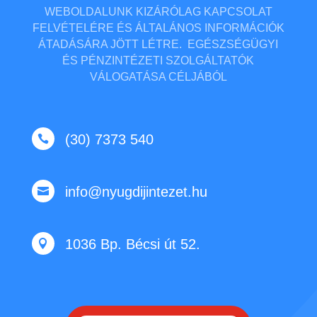
WEBOLDALUNK KIZÁRÓLAG KAPCSOLAT
FELVÉTELÉRE ÉS ÁLTALÁNOS INFORMÁCIÓK
ÁTADÁSÁRA JÖTT LÉTRE. EGÉSZSÉGÜGYI
ÉS PÉNZINTÉZETI SZOLGÁLTATÓK
VÁLOGATÁSA CÉLJÁBÓL
(30) 7373 540

info@nyugdijintezet.hu

1036 Bp. Bécsi út 52.
